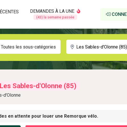
DEMANDES À LA UNE
ÉCENTES
CONNE
(43) la semaine passée
Toutes les sous-catégories
Les Sables-d'Olonne (85)
s-d'Olonne
es en attente pour louer une Remorque vélo.