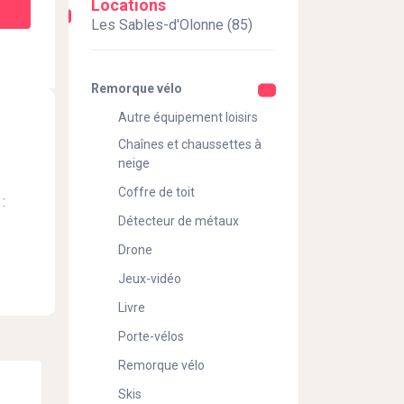
Locations
Les Sables-d'Olonne (85)
Remorque vélo
Autre équipement loisirs
Chaînes et chaussettes à
neige
Coffre de toit
:
Détecteur de métaux
Drone
Jeux-vidéo
Livre
Porte-vélos
Remorque vélo
Skis