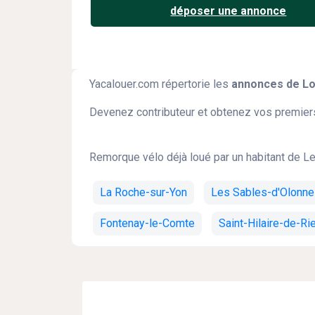
déposer une annonce
Yacalouer.com répertorie les
annonces de Lo
Devenez contributeur et obtenez vos premiers
Remorque vélo déjà loué par un habitant de Le
La Roche-sur-Yon
Les Sables-d'Olonne
Fontenay-le-Comte
Saint-Hilaire-de-Ri