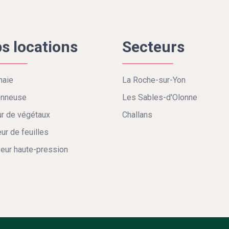
s locations
Secteurs
haie
La Roche-sur-Yon
onneuse
Les Sables-d'Olonne
r de végétaux
Challans
eur de feuilles
eur haute-pression