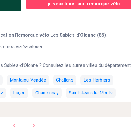
je veux louer une remorque vélo
cation Remorque vélo Les Sables-d'Olonne (85)
.
 euros via Yacalouer.
s Sables-d'Olonne ? Consultez les autres villes du département 
Montaigu-Vendée
Challans
Les Herbiers
ez
Luçon
Chantonnay
Saint-Jean-de-Monts