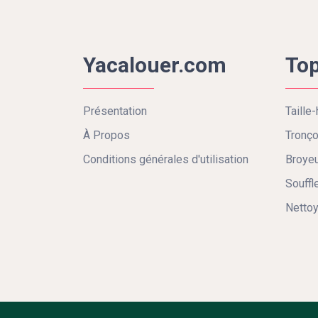
Yacalouer.com
Top
Présentation
Taille-
À Propos
Tronç
Conditions générales d'utilisation
Broyeu
Souffl
Nettoy