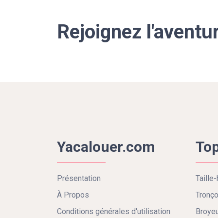
Rejoignez l'aventu
Yacalouer.com
Top
Présentation
Taille-
À Propos
Tronç
Conditions générales d'utilisation
Broyeu