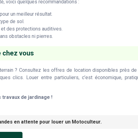
rité, voici quelques recommandations :
pour un meilleur résultat.
type de sol.
et des protections auditives.
sans obstacles ni pierres.
e chez vous
terrain ? Consultez les offres de location disponibles près de
ues clics. Louer entre particuliers, c’est économique, pratiq
 travaux de jardinage !
ndes en attente pour louer un Motoculteur.