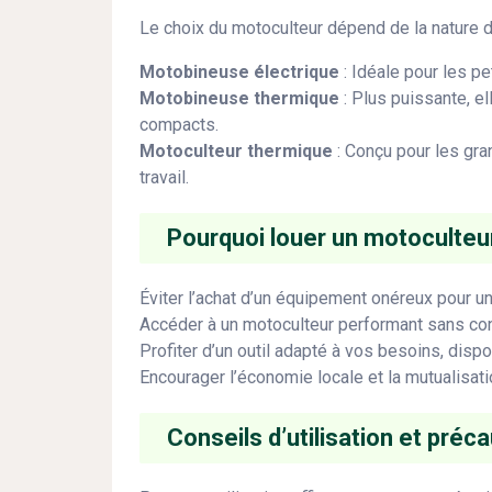
Le choix du motoculteur dépend de la nature du 
Motobineuse électrique
: Idéale pour les pe
Motobineuse thermique
: Plus puissante, el
compacts.
Motoculteur thermique
: Conçu pour les gra
travail.
Pourquoi louer un motoculteur
Éviter l’achat d’un équipement onéreux pour u
Accéder à un motoculteur performant sans cont
Profiter d’un outil adapté à vos besoins, disp
Encourager l’économie locale et la mutualisatio
Conseils d’utilisation et préc