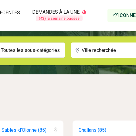
DEMANDES À LA UNE
ÉCENTES
CONNE
(43) la semaine passée
Toutes les sous-catégories
 Sables-d'Olonne (85)
Challans (85)