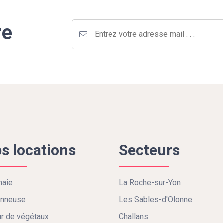
re
s locations
Secteurs
haie
La Roche-sur-Yon
onneuse
Les Sables-d'Olonne
r de végétaux
Challans