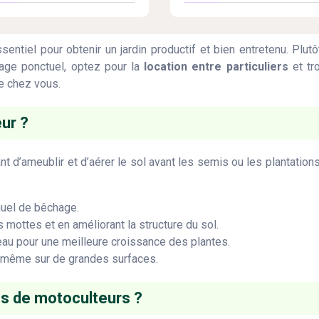
ssentiel pour obtenir un jardin productif et bien entretenu. Plut
sage ponctuel, optez pour la
location entre particuliers
et tr
de chez vous.
eur ?
t d’ameublir et d’aérer le sol avant les semis ou les plantation
anuel de bêchage.
 mottes et en améliorant la structure du sol.
’eau pour une meilleure croissance des plantes.
, même sur de grandes surfaces.
es de motoculteurs ?