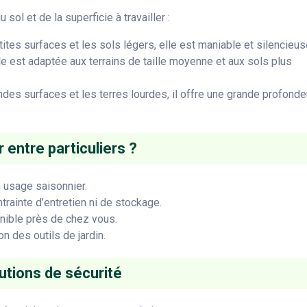
sol et de la superficie à travailler :
tites surfaces et les sols légers, elle est maniable et silencieus
le est adaptée aux terrains de taille moyenne et aux sols plus
ndes surfaces et les terres lourdes, il offre une grande profonde
 entre particuliers ?
n usage saisonnier.
rainte d’entretien ni de stockage.
onible près de chez vous.
n des outils de jardin.
autions de sécurité