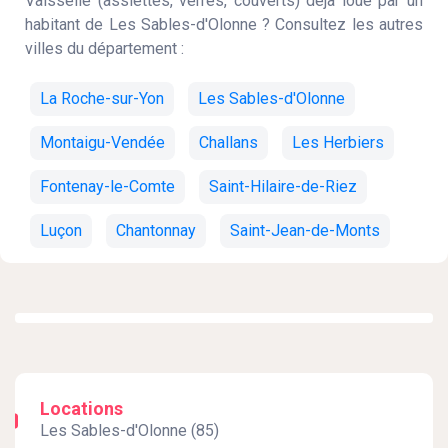
Vaisselle (assiettes, verres, couverts) déjà loué par un
habitant de Les Sables-d'Olonne ? Consultez les autres
villes du département :
La Roche-sur-Yon
Les Sables-d'Olonne
Montaigu-Vendée
Challans
Les Herbiers
Fontenay-le-Comte
Saint-Hilaire-de-Riez
Luçon
Chantonnay
Saint-Jean-de-Monts
Locations
Les Sables-d'Olonne (85)