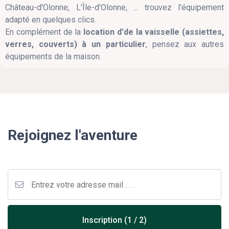
Château-d'Olonne, L'Île-d'Olonne, ... trouvez l'équipement
adapté en quelques clics.
En complément de la
location d'de la vaisselle (assiettes,
verres, couverts) à un particulier
, pensez aux autres
équipements de la maison.
Rejoignez l'aventure
Inscription (1 / 2)