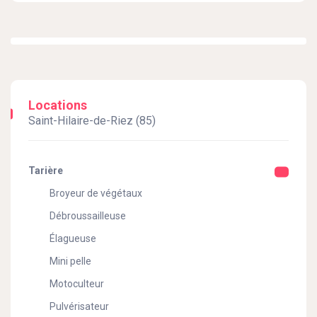
Locations
Saint-Hilaire-de-Riez (85)
Tarière
Broyeur de végétaux
Débroussailleuse
Élagueuse
Mini pelle
Motoculteur
Pulvérisateur