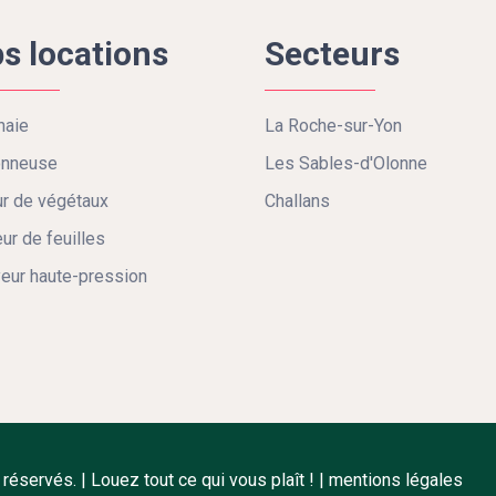
s locations
Secteurs
haie
La Roche-sur-Yon
onneuse
Les Sables-d'Olonne
r de végétaux
Challans
eur de feuilles
eur haute-pression
éservés. | Louez tout ce qui vous plaît ! |
mentions légales