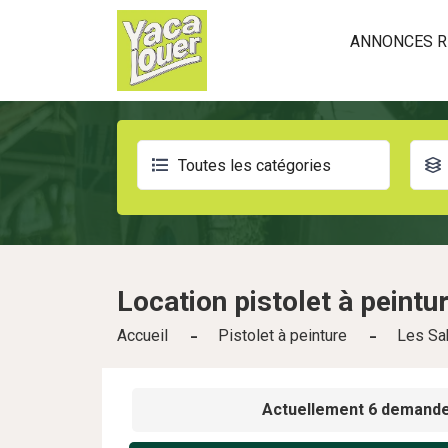
ANNONCES R
Toutes les catégories
Location
pistolet à peintu
Accueil
Pistolet à peinture
Les Sa
Actuellement 6 demandes