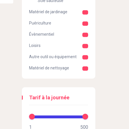
Scie sauteuse
Matériel de jardinage
Puériculture
Évènementiel
Loisirs
Autre outil ou équipement
Matériel de nettoyage
Tarif à la journée