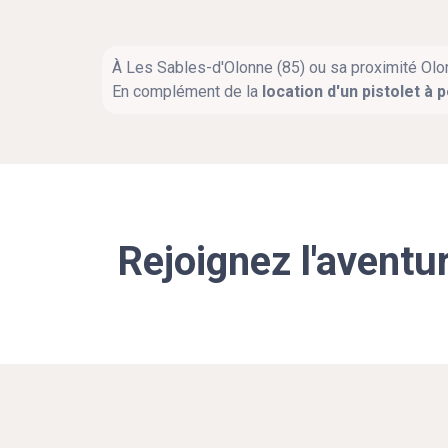
À Les Sables-d'Olonne (85) ou sa proximité Olon
En complément de la
location d'un pistolet à p
Rejoignez l'aventu