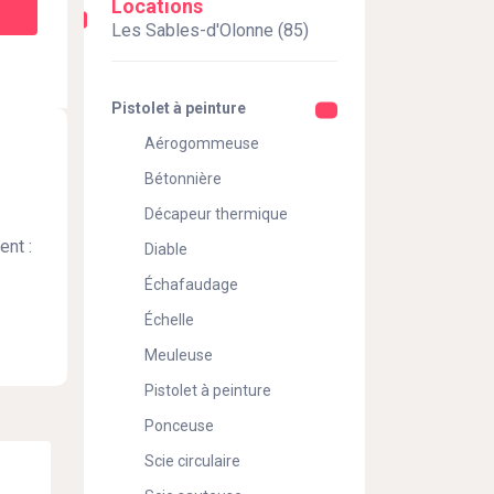
Locations
Les Sables-d'Olonne (85)
Pistolet à peinture
Aérogommeuse
Bétonnière
Décapeur thermique
ent :
Diable
Échafaudage
Échelle
Meuleuse
Pistolet à peinture
Ponceuse
Scie circulaire