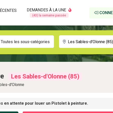
DEMANDES À LA UNE
ÉCENTES
CONNE
(43) la semaine passée
Toutes les sous-catégories
re
Les Sables-d'Olonne (85)
bles-d'Olonne
 en attente pour louer un Pistolet à peinture.