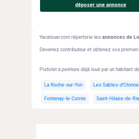
déposer une annonce
Yacalouer.com répertorie les
annonces de Loc
Devenez contributeur et obtenez vos premiers
Pistolet à peinture déjà loué par un habitant 
La Roche-sur-Yon
Les Sables-d'Olonne
Fontenay-le-Comte
Saint-Hilaire-de-Ri