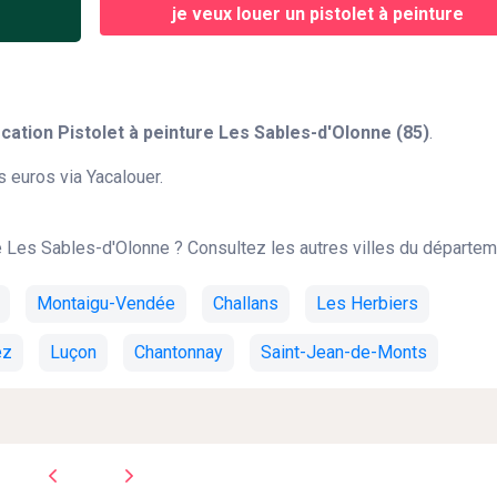
je veux louer un pistolet à peinture
ation Pistolet à peinture Les Sables-d'Olonne (85)
.
 euros via Yacalouer.
de Les Sables-d'Olonne ? Consultez les autres villes du départem
Montaigu-Vendée
Challans
Les Herbiers
ez
Luçon
Chantonnay
Saint-Jean-de-Monts