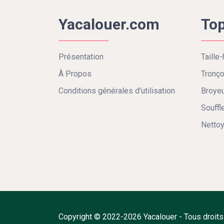
Yacalouer.com
Top
Présentation
Taille-
À Propos
Tronç
Conditions générales d'utilisation
Broyeu
Souffl
Nettoy
Copyright © 2022-2026 Yacalouer - Tous droits r