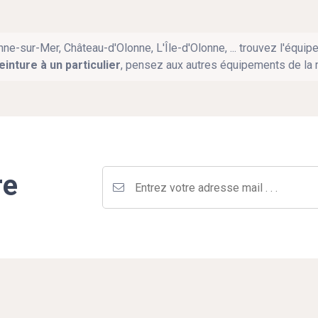
ne-sur-Mer, Château-d'Olonne, L'Île-d'Olonne, ... trouvez l'équi
einture à un particulier
, pensez aux autres équipements de la 
re