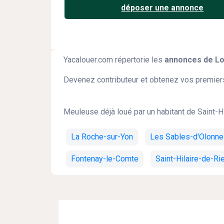
déposer une annonce
Yacalouer.com répertorie les
annonces de Loc
Devenez contributeur et obtenez vos premiers
Meuleuse déjà loué par un habitant de Saint-H
La Roche-sur-Yon
Les Sables-d'Olonne
Fontenay-le-Comte
Saint-Hilaire-de-Ri