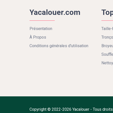
Yacalouer.com
Top
Présentation
Taille-
À Propos
Tronç
Conditions générales d'utilisation
Broyeu
Souffl
Nettoy
Copyright © 2022-2026 Yacalouer - Tous droits r