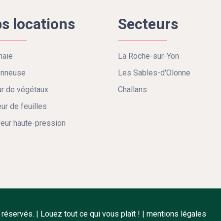
s locations
Secteurs
haie
La Roche-sur-Yon
onneuse
Les Sables-d'Olonne
r de végétaux
Challans
eur de feuilles
eur haute-pression
éservés. | Louez tout ce qui vous plaît ! |
mentions légales