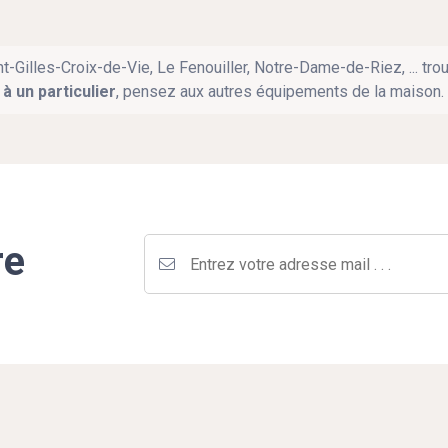
nt-Gilles-Croix-de-Vie, Le Fenouiller, Notre-Dame-de-Riez, ... tr
à un particulier
, pensez aux autres équipements de la maison.
re