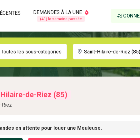
DEMANDES À LA UNE
ÉCENTES
CONNE
(43) la semaine passée
Toutes les sous-catégories
-Hilaire-de-Riez (85)
e-Riez
andes en attente pour louer une Meuleuse.