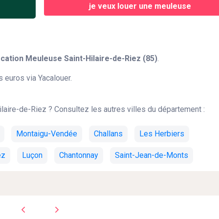
je veux louer une meuleuse
ation Meuleuse Saint-Hilaire-de-Riez (85)
.
 euros via Yacalouer.
ilaire-de-Riez ? Consultez les autres villes du département :
Montaigu-Vendée
Challans
Les Herbiers
ez
Luçon
Chantonnay
Saint-Jean-de-Monts