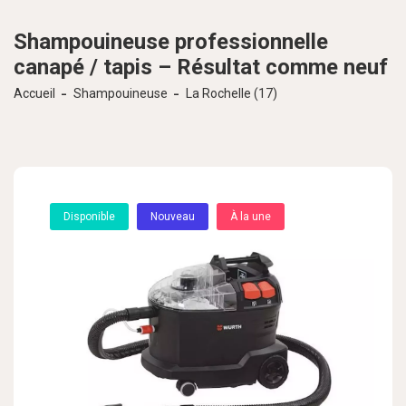
Shampouineuse professionnelle
canapé / tapis – Résultat comme neuf
Accueil
Shampouineuse
La Rochelle (17)
Disponible
Nouveau
À la une