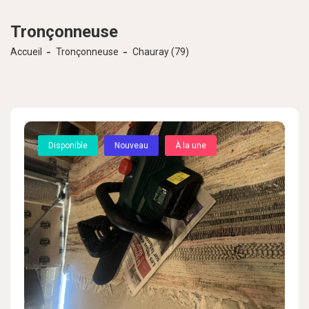
Tronçonneuse
Accueil
Tronçonneuse
Chauray (79)
Disponible
Nouveau
À la une